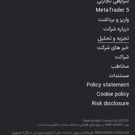
شرایطی تجارتی
MetaTrader 5
واریز و برداشت
درباره شرکت
تجزیه و تحلیل
خبر های شرکت
شراکت
مخاطب
مستندات
Policy statement
Cookie policy
Risk disclosure
© Neomarkets Group Ltd 2025
برند Neomarkets در حوزه های قضایی مختلف مجاز و تنظیم شده است.
Neomarkets Group Ltd. توسط کمیسیون خدمات مالی (شورای سرپرستی جنگل) جمهوری