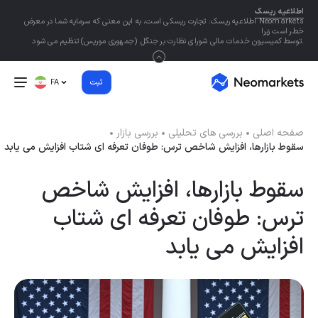
اطلاعیه ریسک
Neomarkets اطلاعیه ریسک: تجارت ریسکی است، به این معنی که سرمایه شما در معرض
خطر است زیرا
.توسط کمیسیون خدمات مالی شورای نظارت بر جنگل (جمهوری موریس) تنظیم می شود
ثبت
FA
صفحه اصلی
بررسی های تحلیلی
بررسی بازار
سقوط بازارها، افزایش شاخص ترس: طوفان تعرفه ای شتاب افزایش می یابد
سقوط بازارها، افزایش شاخص
ترس: طوفان تعرفه ای شتاب
افزایش می یابد