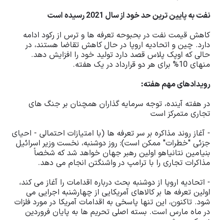
نفت به پایین ترین حد خود از سال 2021 رسیده است
کاهش قیمت نفت در بحبوحه تعرفه ها و ترس از رکود ادامه
دارد. چین و اتحادیه اروپا در حال کاهش تقاضا هستند، در
حالی که اوپک پلاس قصد دارد تولید خود را افزایش دهد.
منهای 10% برای هر دو قرارداد در یک هفته.
رویدادهای مهم هفته:
در هفته آینده، توجه سرمایه گذاران همچنان بر جنگ های
تجاری متمرکز است
- آغاز روند مذاکره بر سر تعرفه ها (با امتیازات احتمالی - احیای
جزئی "خطرات" ممکن است): روز دوشنبه، نخست وزیر اسرائیل
بنیامین نتانیاهو اولین رهبر جهان خواهد شد که شخصاً
مذاکرات تجاری را با ترامپ در واشنگتن انجام می دهد.
- اتحادیه اروپا از دوشنبه بحث درباره اقدامات را آغاز می کند،
اولین تعرفه ها بر کالاهای آمریکایی از چهارشنبه اجرایی می
شود. تاکنون، این تنها پاسخی به اقدامات آمریکا در مورد فلزات
در ماه مارس است. بسته اصلی تحریم ها به پایان فروردین