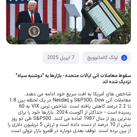
اولگ کالمانوویچ
7 اپریل 2025
سقوط معاملات آتی ایالات متحده - بازارها به "دوشنبه سیاه"
نزدیک شده اند
شاخص های آمریکا به افت سریع خود ادامه می دهند.
معاملات آتی S&P500، Dow و Nasdaq در یک لحظه بین 1.8
تا 2.2 درصد کاهش یافته است. شاخص ترس VIX به 60
رسیده است - حداکثر از آگوست 2024. بازارها خود را برای
بدترین روز از سال 1987 آماده می کنند. S&P500 طی دو روز
بیش از 10 درصد از دست داده است و ارزش 5 تریلیون دلاری را
از بین برده است. توقف بعدی دوباره در قلمرو بازار نزولی است.