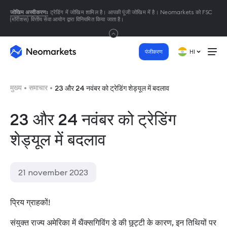
जोखिम अस्वीकरण:
ट्रेडिंग में जोखिम शामिल है। आपकी पूंजी जोखिम में है। Neomarkets को FSC
(मॉरीशस) वित्तीय सेवा आयोग द्वारा विनियमित किया जाता है।
पंजीकरण
HI
मुख्य
समाचार
23 और 24 नवंबर को ट्रेडिंग शेड्यूल में बदलाव
23 और 24 नवंबर को ट्रेडिंग
शेड्यूल में बदलाव
21 november 2023
प्रिय ग्राहकों!
संयुक्त राज्य अमेरिका में थैंक्सगिविंग डे की छुट्टी के कारण, इन तिथियों पर