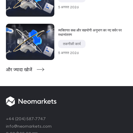
5 अगस्त 2026
व्यक्तिगत कक्ष और सहयोगी अनुभाग का नए सर्वर पर
स्थानांतरण
तकनीकी कार्य
5 अगस्त 2026
और ज्यादा खोजें
+44 (204) 587-7747
info@neomarkets.com