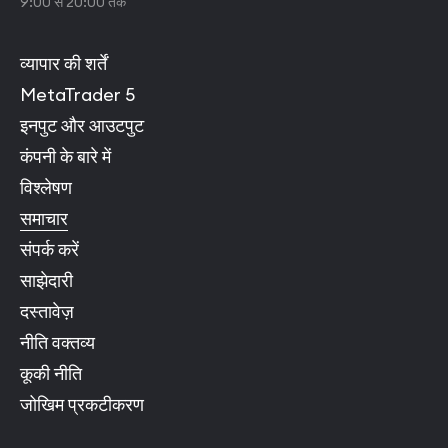
9:00 से 20:00 तक
व्यापार की शर्तें
MetaTrader 5
इनपुट और आउटपुट
कंपनी के बारे में
विश्लेषण
समाचार
संपर्क करें
साझेदारी
दस्तावेज़
नीति वक्तव्य
कूकी नीति
जोखिम प्रकटीकरण