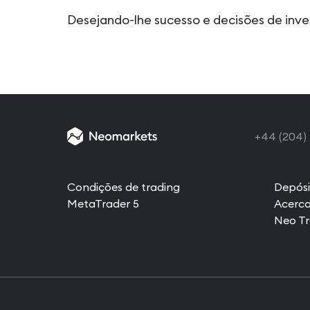
Desejando-lhe sucesso e decisões de in
+44 (204)
Condições de trading
Depósi
MetaTrader 5
Acerc
Neo T