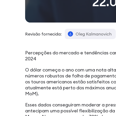
22.
Revisão fornecida:
Oleg Kalmanovich
Percepções do mercado e tendências ca
2024
O dólar começa o ano com uma nota alta
números robustos de folha de pagamento 
os touros americanos estão satisfeitos 
atualmente está perto dos máximos anu
MoM).
Esses dados conseguiram moderar a press
antecipam uma possível flexibilização da 