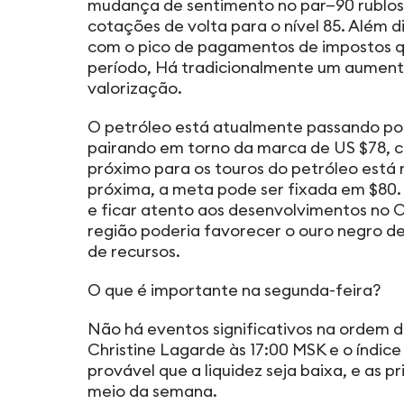
mudança de sentimento no par—90 rublo
cotações de volta para o nível 85. Além 
com o pico de pagamentos de impostos q
período, Há tradicionalmente um aument
valorização.
O petróleo está atualmente passando po
pairando em torno da marca de US $78, 
próximo para os touros do petróleo está 
próxima, a meta pode ser fixada em $80. 
e ficar atento aos desenvolvimentos no 
região poderia favorecer o ouro negro de
de recursos.
O que é importante na segunda-feira?
Não há eventos significativos na ordem d
Christine Lagarde às 17:00 MSK e o índice
provável que a liquidez seja baixa, e as p
meio da semana.