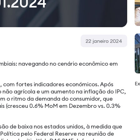
01.2024
22 janeiro 2024
mbiais: navegando no cenário econômico em
Ex
, com fortes indicadores económicos. Após
não agrícola e um aumento na inflação do IPC,
com o ritmo da demanda do consumidor, que
ais (cresceu 0.6% MoM em Dezembro vs. 0.3%
ão de baixa nos estados unidos, à medida que
Política pelo Federal Reserve na reunião de