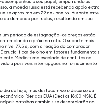
s-desempenhou o seu papel, empurrando as
disso, a moeda russa está recebendo apoio extra
ue se aproxima em 29 de Janeiro—durante este
o da demanda por rublos, resultando em sua
r um período de estagnação—os preços estão
contemplando a próxima rota. O suporte mais
no nível 77.5 e, com a reação do comprador
É crucial ficar de olho em fatores fundamentais
Oriente Médio—uma escalada de conflitos na
vido a possíveis interrupções no fornecimento
o dia de hoje, mas destacam-se o discurso de
 económico líder dos EUA (Dec) às 18:00 MSK. É
rincipais batalhas cambiais se desenrolarão no