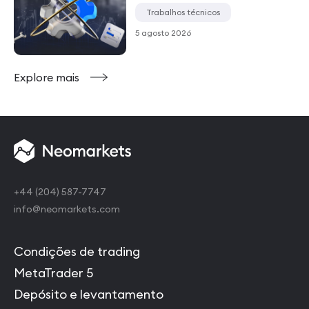
Trabalhos técnicos
5 agosto 2026
Explore mais
+44 (204) 587-7747
info@neomarkets.com
Condições de trading
MetaTrader 5
Depósito e levantamento