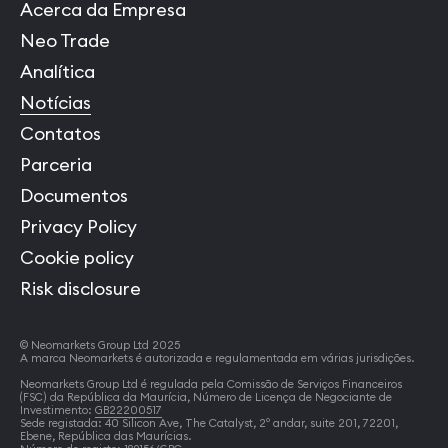
Acerca da Empresa
Neo Trade
Analítica
Notícias
Contatos
Parceria
Documentos
Privacy Policy
Cookie policy
Risk disclosure
© Neomarkets Group Ltd 2025
A marca Neomarkets é autorizada e regulamentada em várias jurisdições.
Neomarkets Group Ltd é regulada pela Comissão de Serviços Financeiros
(FSC) da República da Maurícia, Número de Licença de Negociante de
Investimento:
GB22200517
Sede registada: 40 Silicon Ave, The Catalyst, 2º andar, suite 201, 72201,
Ebene, República das Maurícias.